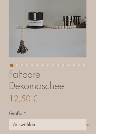
Faltbare
Dekomoschee
Preis
12,50 €
Größe
*